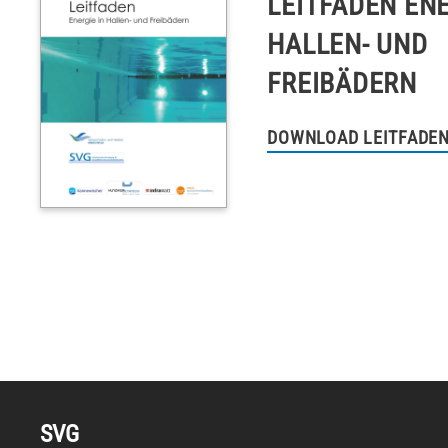
LEITFADEN ENE
HALLEN- UND
FREIBÄDERN
DOWNLOAD LEITFADE
SVG