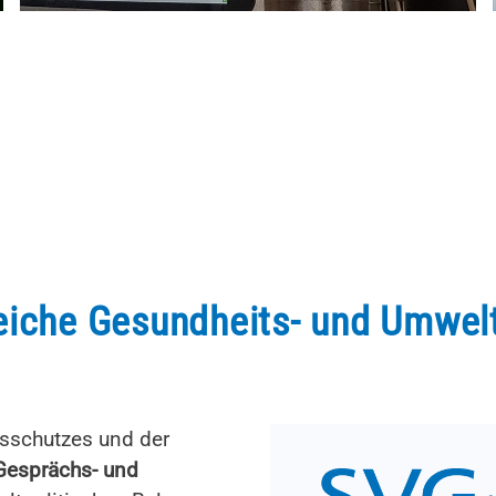
sreiche Gesundheits- und Umwel
tsschutzes und der
Gesprächs- und