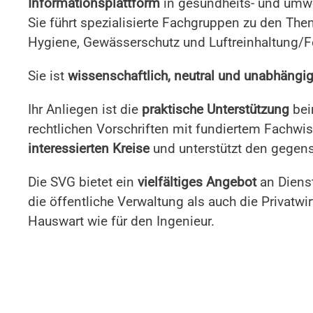
Informationsplattform
in gesundheits- und umwe
Sie führt spezialisierte Fachgruppen zu den Th
Hygiene, Gewässerschutz und Luftreinhaltung/F
Sie ist
wissenschaftlich, neutral und unabhängi
Ihr Anliegen ist die
praktische Unterstützung
bei
rechtlichen Vorschriften mit fundiertem Fachwi
interessierten Kreise
und unterstützt den gegens
Die SVG bietet ein
vielfältiges Angebot
an Dienst
die öffentliche Verwaltung als auch die Privatwir
Hauswart wie für den Ingenieur.