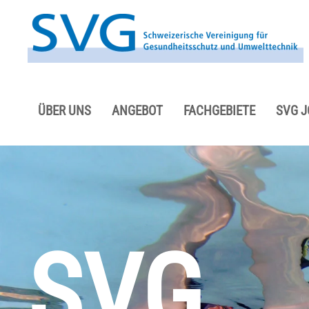
Zum Hauptinhalt springen
ÜBER UNS
ANGEBOT
FACHGEBIETE
SVG 
SVG