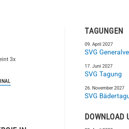
TAGUNGEN
09. April 2027
SVG Generalv
eint 3x
17. Juni 2027
SVG Tagung
RNAL
26. November 2027
SVG Bädertag
DOWNLOAD 