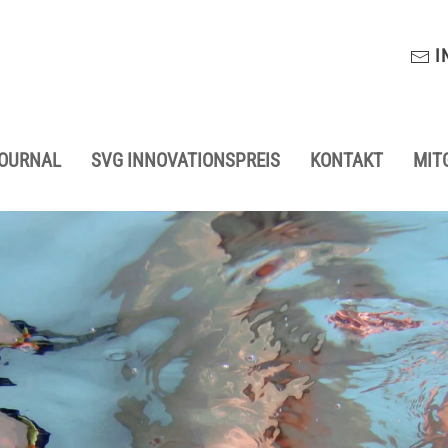
I
JOURNAL
SVG INNOVATIONSPREIS
KONTAKT
MIT