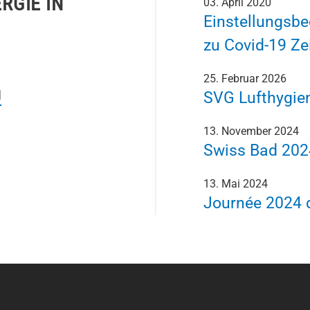
RGIE IN
03. April 2020
Einstellungsb
zu Covid-19 Ze
25. Februar 2026
N
SVG Lufthygie
13. November 2024
Swiss Bad 202
13. Mai 2024
Journée 2024 