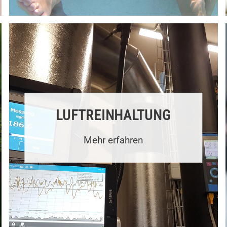
LUFT­REIN­HALTUNG
Mehr erfahren