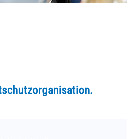
tschutzorganisation.