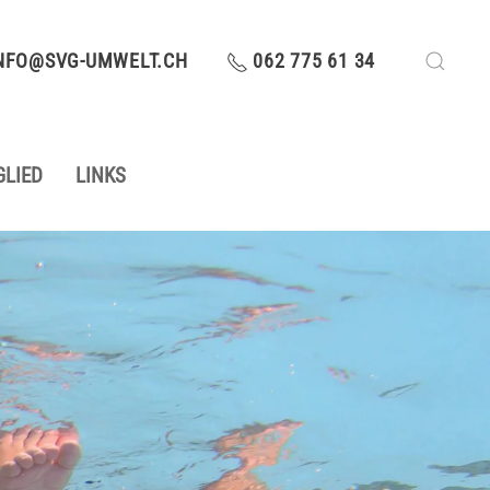
NFO@SVG-UMWELT.CH
062 775 61 34
GLIED
LINKS