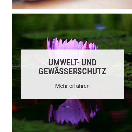
UMWELT- UND
GEWÄSSER­SCHUTZ
Mehr erfahren