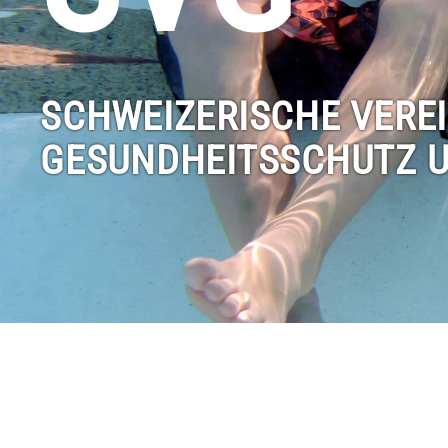
SCHWEIZER­ISCHE VEREI
GESUNDHEITS­SCHUTZ 