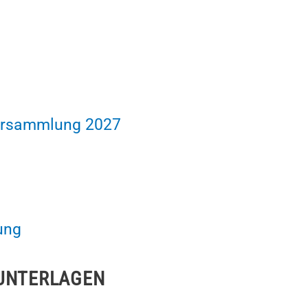
ersammlung 2027
ung
UNTERLAGEN