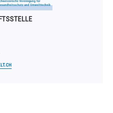
FTSSTELLE
4
LT.CH